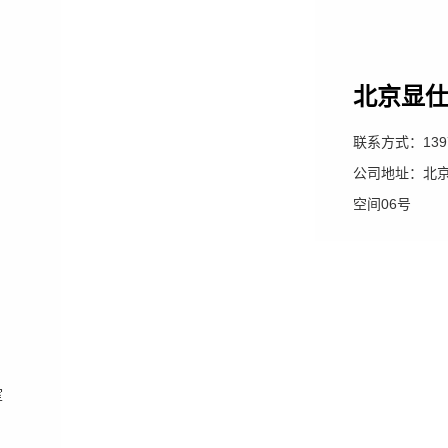
北京显
联系方式：
139
公司地址：北
空间06号
室