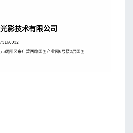
仕光影技术有限公司
73166032
京市朝阳区来广营西路国创产业园6号楼2层国创