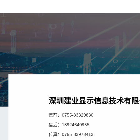
深圳建业显示信息技术有限
售前：0755-83329830
售后：13924640955
传真：0755-83973413